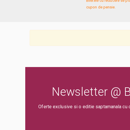
Biletele cu reducere se po
cupon de pensie.
Newsletter @ Bi
Oferte exclusive si o editie saptamanala cu 