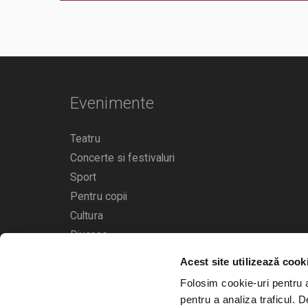
Evenimente
Teatru
Concerte si festivaluri
Sport
Pentru copii
Cultura
Diverse
Acest site utilizează cook
Calendarul evenimentelor
Folosim cookie-uri pentru a 
pentru a analiza traficul. 