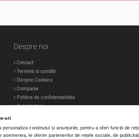
Despre noi
Contact
Termeni si conditii
Despre Cookies
Compania
Politica de confidentialitate
Organizatori
ie-uri
personaliza conținutul și anunțurile, pentru a oferi funcții de rețe
De asemenea, le oferim partenerilor de rețele sociale, de publicitat