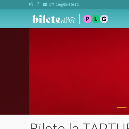
office@bilete.ro