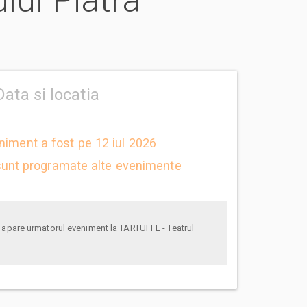
lui Piatra
Data si locatia
niment a fost pe 12 iul 2026
unt programate alte evenimente