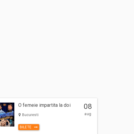
O femeie impartita la doi
08
aug
Bucuresti
BILETE