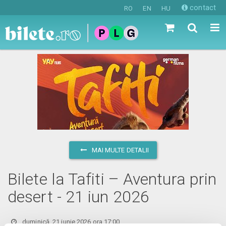
contact
RO
EN
HU
MAI MULTE DETALII
Bilete la Tafiti – Aventura prin
desert - 21 iun 2026
duminică, 21 iunie 2026 ora 17:00