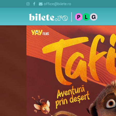
office@bilete.ro