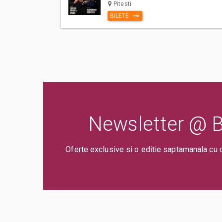
Pitesti
BILETE
Newsletter @ Bi
Oferte exclusive si o editie saptamanala cu 