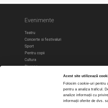
Evenimente
Teatru
Concerte si festivaluri
Sport
Pentru copii
Cultura
Diverse
Acest site utilizează cook
Calendarul evenimentelor
Folosim cookie-uri pentru a 
pentru a analiza traficul. 
analize informații cu privir
informații oferite de dvs. sa