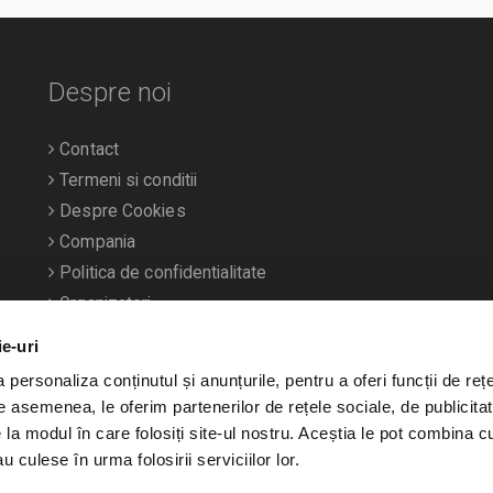
Despre noi
Contact
Termeni si conditii
Despre Cookies
Compania
Politica de confidentialitate
Organizatori
ie-uri
personaliza conținutul și anunțurile, pentru a oferi funcții de rețe
De asemenea, le oferim partenerilor de rețele sociale, de publicitat
e la modul în care folosiți site-ul nostru. Aceștia le pot combina c
u culese în urma folosirii serviciilor lor.