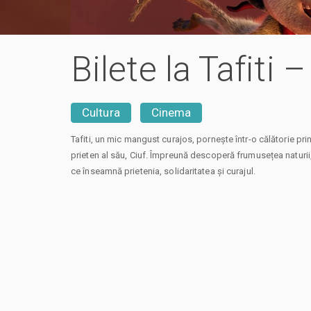
Bilete la Tafiti
Cultura
Cinema
Tafiti, un mic mangust curajos, pornește într-o călătorie pr
prieten al său, Ciuf. Împreună descoperă frumusețea naturii, 
ce înseamnă prietenia, solidaritatea și curajul.