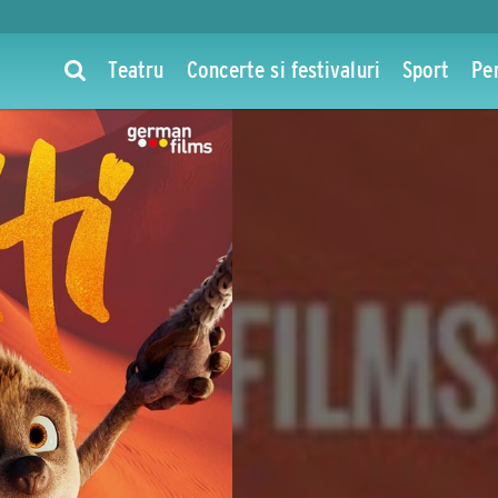
Teatru
Concerte si festivaluri
Sport
Pe