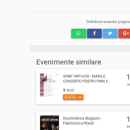
Distribuie aceasta pagin
Evenimente similare
VIYAF VIRTUOSI - MARILE
CONCERTE PENTRU PIAN II
a
Arad
BILETE
Deschiderea Stagiunii -
Filarmonica Pitesti
s