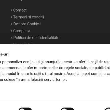
Contact
Termeni si conditii
Despre Cookies
Compania
Politica de confidentialitate
Organizatori
ie-uri
personaliza conținutul și anunțurile, pentru a oferi funcții de rețe
De asemenea, le oferim partenerilor de rețele sociale, de publicitat
e la modul în care folosiți site-ul nostru. Aceștia le pot combina c
u culese în urma folosirii serviciilor lor.