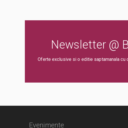
Newsletter @ Bi
Oferte exclusive si o editie saptamanala cu 
Evenimente