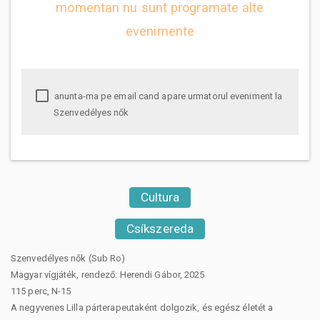
momentan nu sunt programate alte
evenimente
anunta-ma pe email cand apare urmatorul eveniment la
Szenvedélyes nők
Cultura
Csíkszereda
Szenvedélyes nők (Sub Ro)
Magyar vígjáték, rendező: Herendi Gábor, 2025
115 perc, N-15
A negyvenes Lilla párterapeutaként dolgozik, és egész életét a