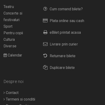
Teatru
Cum comand bilete?
Concerte si
festivaluri
Plata online sau cash
Sport
eBilet printat acasa
Pentru copii
Cultura
Livrare prin curier
Diverse
Calendar
Returnare bilete
Duplicare bilete
Despre noi
Contact
Termeni si conditii