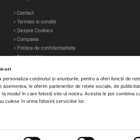
Contact
Termeni si conditii
Despre Cookies
Compania
Politica de confidentialitate
Organizatori
ie-uri
personaliza conținutul și anunțurile, pentru a oferi funcții de rețe
De asemenea, le oferim partenerilor de rețele sociale, de publicitat
e la modul în care folosiți site-ul nostru. Aceștia le pot combina c
u culese în urma folosirii serviciilor lor.