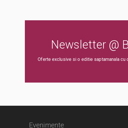
Newsletter @ Bi
Oferte exclusive si o editie saptamanala cu 
Evenimente