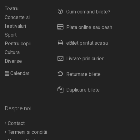
Teatru
Cum comand bilete?
Concerte si
festivaluri
Plata online sau cash
Sport
eBilet printat acasa
Pentru copii
Cultura
Livrare prin curier
Diverse
Calendar
Returnare bilete
Duplicare bilete
Despre noi
Contact
Termeni si conditii