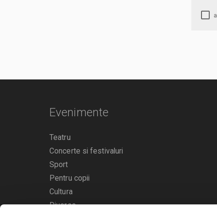
Evenimente
Teatru
Concerte si festivaluri
Sport
Pentru copii
Cultura
Diverse