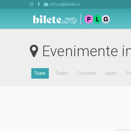
office@bilete.ro
Evenimente i
Toate
Teatru
Concerte
Sport
Pe