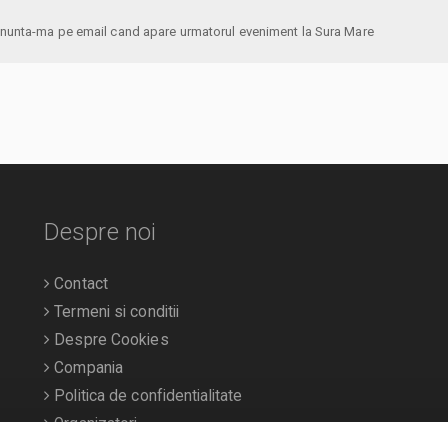
anunta-ma pe email cand apare urmatorul eveniment la Sura Mare
Despre noi
Contact
Termeni si conditii
Despre Cookies
Compania
Politica de confidentialitate
Organizatori