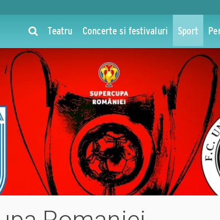
Teatru
Concerte si festivaluri
Sport
Pe