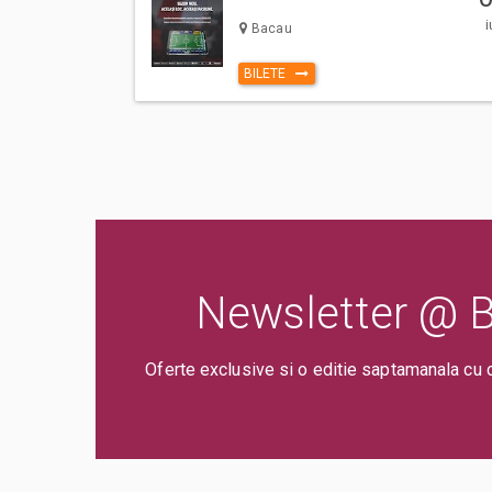
i
Bacau
BILETE
Newsletter @ Bi
Oferte exclusive si o editie saptamanala cu 