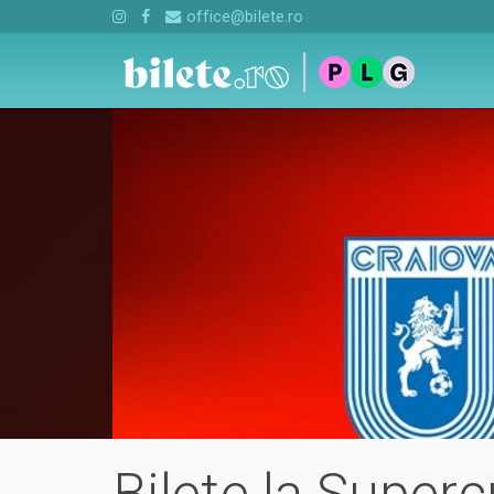
office@bilete.ro