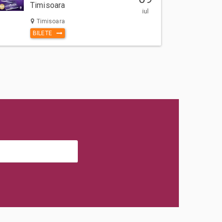
Timisoara
iul
Timisoara
BILETE