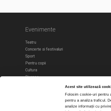
Evenimente
Teatru
Concerte si festivaluri
Sport
Pentru copii
Cultura
Diverse
Acest site utilizează cook
Calendarul evenimentelor
Folosim cookie-uri pentru a 
pentru a analiza traficul. 
analize informații cu privir