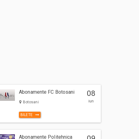
Abonamente FC Botosani
08
iun
Botosani
BILETE
Abonamente Politehnica
09