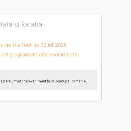
Data si locatia
niment a fost pe 12 iul 2026
unt programate alte evenimente
anunta-ma pe email cand apare urmatorul eveniment la Supercupa Romaniei