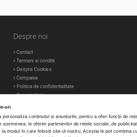
Despre noi
Contact
Termeni si conditii
Despre Cookies
Compania
Politica de confidentialitate
Organizatori
ie-uri
personaliza conținutul și anunțurile, pentru a oferi funcții de rețe
De asemenea, le oferim partenerilor de rețele sociale, de publicitat
e la modul în care folosiți site-ul nostru. Aceștia le pot combina c