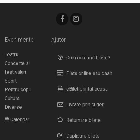
Evenimente
Ajutor
Teatru
Cum comand bilete?
Concerte si
festivaluri
Plata online sau cash
Sport
eBilet printat acasa
Pentru copii
Cultura
Livrare prin curier
Diverse
Calendar
Returnare bilete
Duplicare bilete