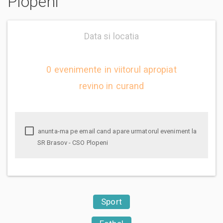
Plopeni
Data si locatia
0 evenimente in viitorul apropiat
revino in curand
anunta-ma pe email cand apare urmatorul eveniment la
SR Brasov - CSO Plopeni
Sport