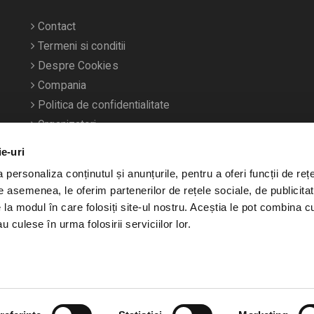
Contact
Termeni si conditii
Despre Cookies
Compania
Politica de confidentialitate
Organizatori
ie-uri
personaliza conținutul și anunțurile, pentru a oferi funcții de rețe
De asemenea, le oferim partenerilor de rețele sociale, de publicitat
e la modul în care folosiți site-ul nostru. Aceștia le pot combina c
u culese în urma folosirii serviciilor lor.