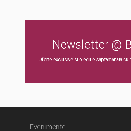
Newsletter @ Bi
Oferte exclusive si o editie saptamanala cu 
Evenimente