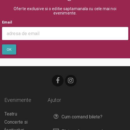
Oferte exclusive si o editie saptamanala cu cele mai noi
evenimente.
Email
OK
Evenimente
Ajutor
Teatru
Cum comand bilete?
Concerte si