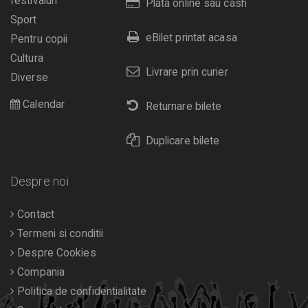
festivaluri
Plata online sau cash
Sport
eBilet printat acasa
Pentru copii
Cultura
Livrare prin curier
Diverse
Calendar
Returnare bilete
Duplicare bilete
Despre noi
Contact
Termeni si conditii
Despre Cookies
Compania
Politica de confidentialitate