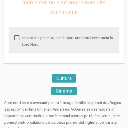
momentan nu sunt programate alte
evenimente
anunta-ma pe email cand apare urmatorul eveniment la
Spre Nord
Cultura
Cinema
Spre nord este o aventură pentru întreaga familie, inspirată de „Regina
zăpezilor” de Hans Christian Andersen. Acțiunea se desfășoară în
Copenhaga victoriană și o are în centrul atenției pe tânăra Gerda, care
pornește într-o călătorie periculoasă prin nordul înghețat pentru a-și