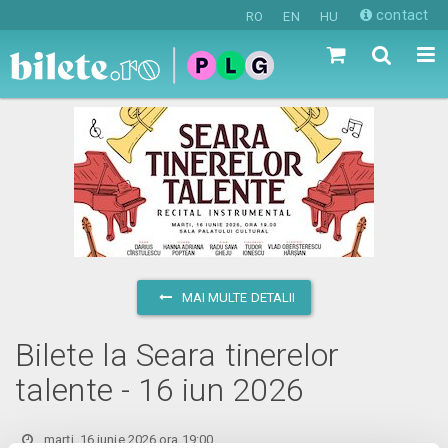
contact
RO
EN
HU
MAI MULTE DETALII
Bilete la Seara tinerelor
talente - 16 iun 2026
marți, 16 iunie 2026 ora 19:00