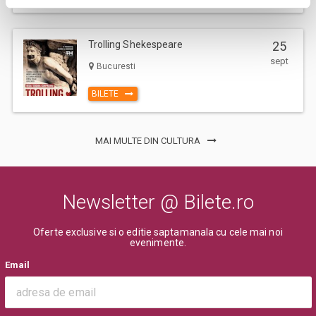
Trolling Shekespeare
25
sept
Bucuresti
BILETE
MAI MULTE DIN CULTURA
Newsletter @ Bilete.ro
Oferte exclusive si o editie saptamanala cu cele mai noi
evenimente.
Email