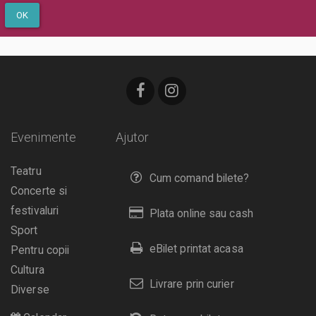
OK
Evenimente
Ajutor
Teatru
Cum comand bilete?
Concerte si
festivaluri
Plata online sau cash
Sport
eBilet printat acasa
Pentru copii
Cultura
Livrare prin curier
Diverse