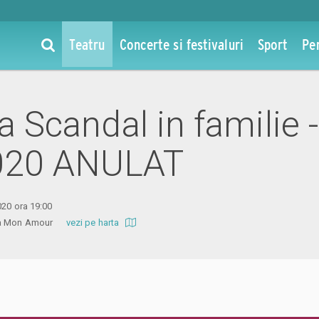
Teatru
Concerte si festivaluri
Sport
Pe
la Scandal in familie 
020 ANULAT
020 ora 19:00
ema Mon Amour
vezi pe harta