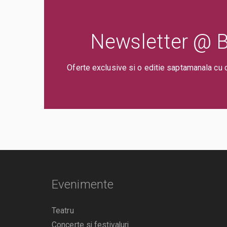
Newsletter @ Bi
Oferte exclusive si o editie saptamanala cu 
Evenimente
Teatru
Concerte si festivaluri