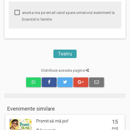
anunta-ma pe email cand apare urmatorul eveniment la
Scandal in familie
Teatru
Distribuie aceasta pagina
Evenimente similare
Promit să mă joc!
15
aug