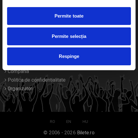
Duplicare bilete
Permite toate
Despre noi
Permite selecția
Contact
Termeni si conditii
Respinge
Despre Cookies
Compania
Politica de confidentialitate
Organizatori
RO
EN
HU
© 2006 - 2026
Bilete.ro