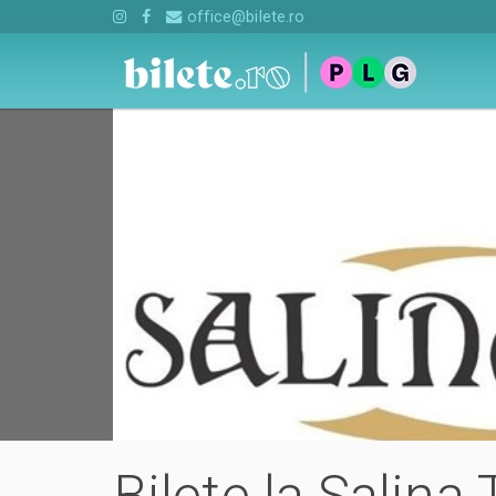
office@bilete.ro