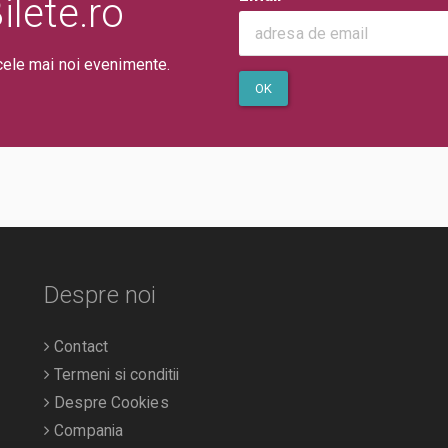
lete.ro
cele mai noi evenimente.
OK
Despre noi
Contact
Termeni si conditii
Despre Cookies
Compania