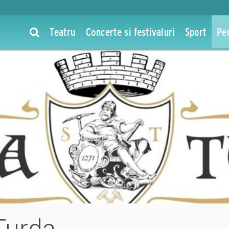
Teatru
Concerte si festivaluri
Sport
Pe