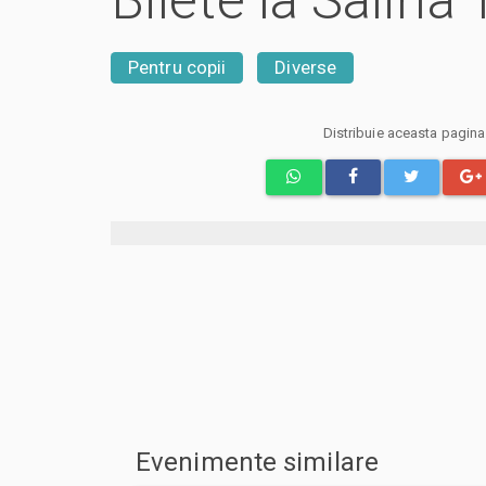
Bilete la Salina
Pentru copii
Diverse
Distribuie aceasta pagin
Evenimente similare