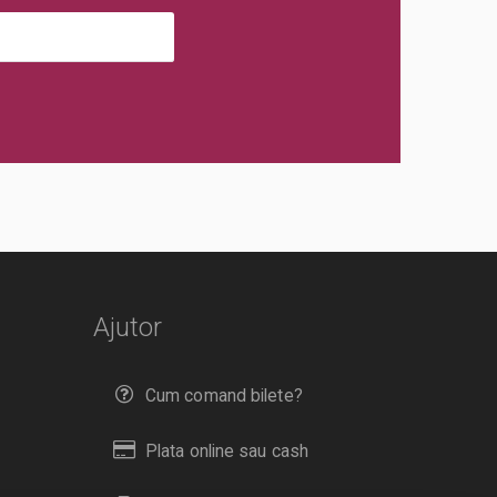
Ajutor
Cum comand bilete?
Plata online sau cash