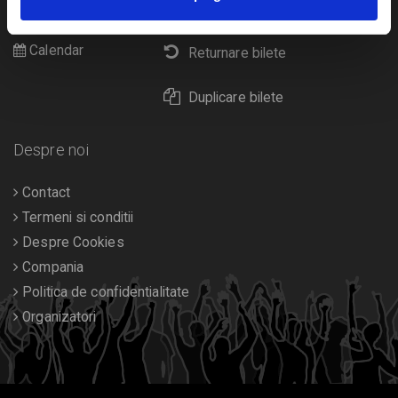
Livrare prin curier
Diverse
Calendar
Returnare bilete
Duplicare bilete
Despre noi
Contact
Termeni si conditii
Despre Cookies
Compania
Politica de confidentialitate
Organizatori