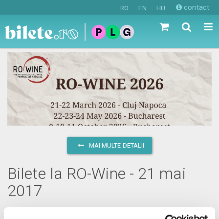
contact
RO
EN
HU
MAI MULTE DETALII
Bilete la RO-Wine - 21 mai
2017
duminică, 21 mai 2017 ora 20:00