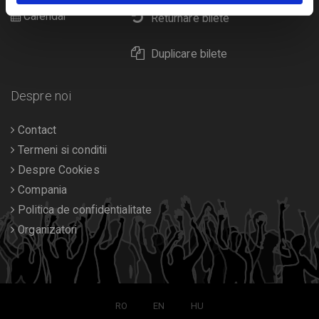
Calendar
Returnare bilete
Duplicare bilete
Despre noi
Contact
Termeni si conditii
Despre Cookies
Compania
Politica de confidentialitate
Organizatori
RO
EN
HU