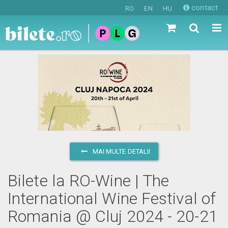
contact
RO
EN
HU
MAI MULTE DETALII
Bilete la RO-Wine | The
International Wine Festival of
Romania @ Cluj 2024 - 20-21