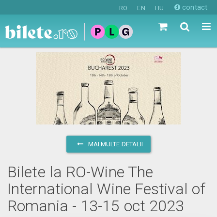
contact
RO
EN
HU
MAI MULTE DETALII
Bilete la RO-Wine The
International Wine Festival of
Romania - 13-15 oct 2023