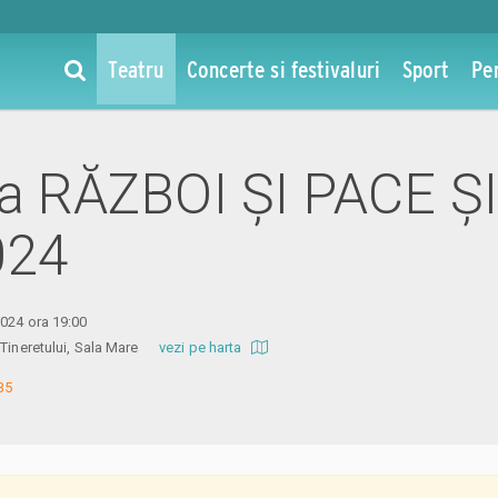
Teatru
Concerte si festivaluri
Sport
Pe
la RĂZBOI ȘI PACE ȘI.
024
024 ora 19:00
l Tineretului, Sala Mare
vezi pe harta
35