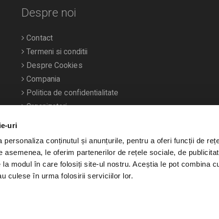
Despre noi
Contact
Termeni si conditii
Despre Cookies
Compania
Politica de confidentialitate
Organizatori
ie-uri
personaliza conținutul și anunțurile, pentru a oferi funcții de rețe
De asemenea, le oferim partenerilor de rețele sociale, de publicitat
e la modul în care folosiți site-ul nostru. Aceștia le pot combina c
u culese în urma folosirii serviciilor lor.