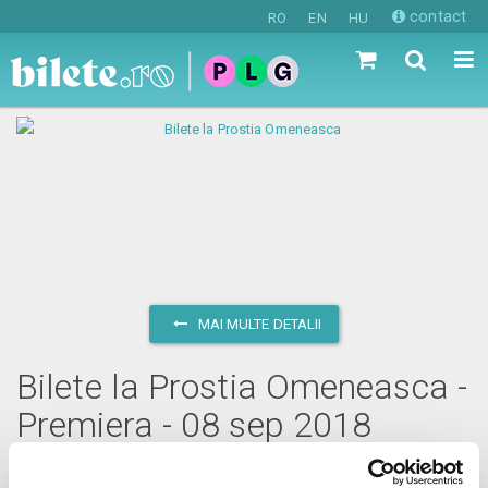
contact
RO
EN
HU
MAI MULTE DETALII
Bilete la Prostia Omeneasca -
Premiera - 08 sep 2018
sâmbătă, 8 septembrie 2018 ora 11:00