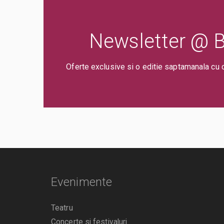
Newsletter @ Bi
Oferte exclusive si o editie saptamanala cu 
Evenimente
Teatru
Concerte si festivaluri