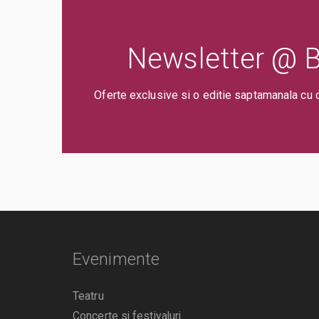
Newsletter @ Bi
Oferte exclusive si o editie saptamanala cu 
Evenimente
Teatru
Concerte si festivaluri