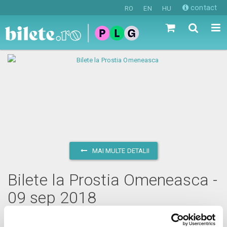
contact
RO
EN
HU
MAI MULTE DETALII
Bilete la Prostia Omeneasca -
09 sep 2018
duminică, 9 septembrie 2018 ora 11:00