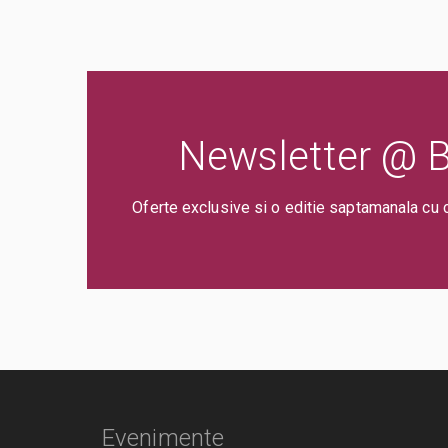
Newsletter @ Bi
Oferte exclusive si o editie saptamanala cu 
Evenimente