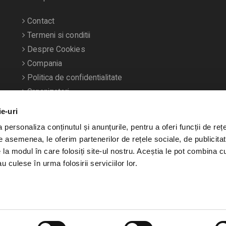
Contact
Termeni si conditii
Despre Cookies
Compania
Politica de confidentialitate
Organizatori
ie-uri
personaliza conținutul și anunțurile, pentru a oferi funcții de rețe
De asemenea, le oferim partenerilor de rețele sociale, de publicitat
e la modul în care folosiți site-ul nostru. Aceștia le pot combina c
u culese în urma folosirii serviciilor lor.