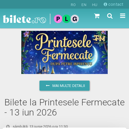
contact
RO
EN
HU
MAI MULTE DETALII
Bilete la Printesele Fermecate
- 13 iun 2026
sâmbătă, 13 iunie 2026 ora 11:30