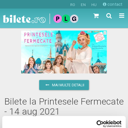
contact
RO
EN
HU
MAI MULTE DETALII
Bilete la Printesele Fermecate
- 14 aug 2021
sâmbătă, 14 august 2021 ora 11:00