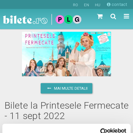
contact
RO
EN
HU
MAI MULTE DETALII
Bilete la Printesele Fermecate
- 11 sept 2022
duminică, 11 septembrie 2022 ora 17:00