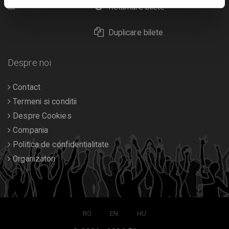
Calendar
Returnare bilete
Duplicare bilete
Despre noi
Contact
Termeni si conditii
Despre Cookies
Compania
Politica de confidentialitate
Organizatori
RO
EN
HU