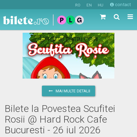
contact
RO
EN
HU
MAI MULTE DETALII
Bilete la Povestea Scufitei
Rosii @ Hard Rock Cafe
Bucuresti - 26 iul 2026