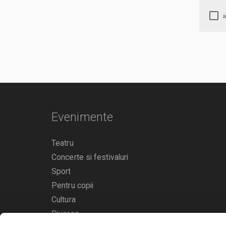
Evenimente
Teatru
Concerte si festivaluri
Sport
Pentru copii
Cultura
Diverse