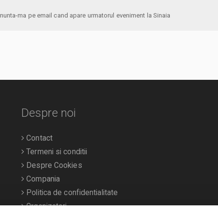
anunta-ma pe email cand apare urmatorul eveniment la Sinaia
Despre noi
Contact
Termeni si conditii
Despre Cookies
Compania
Politica de confidentialitate
Organizatori