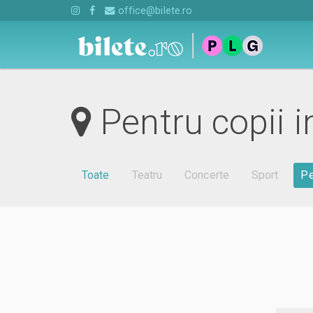
office@bilete.ro
Pentru copii i
Toate
Teatru
Concerte
Sport
Pe