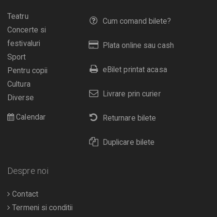
Teatru
Cum comand bilete?
Concerte si
festivaluri
Plata online sau cash
Sport
eBilet printat acasa
Pentru copii
Cultura
Livrare prin curier
Diverse
Calendar
Returnare bilete
Duplicare bilete
Despre noi
Contact
Termeni si conditii