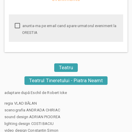
anunta-ma pe email cand apare urmatorul eveniment la
ORESTIA
Teatru
Teatrul Tineretului - Piatra Neamt
adaptare după Eschil de Robert Icke
regia VLAD BĂLAN
scenografia ANDRADA CHIRIAC
sound design ADRIAN PICIOREA
lighting design COSTI BACIU
video design Constantin Șimon