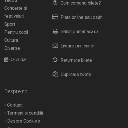
Teatru
Cum comand bilete?
Concerte si
festivaluri
Plata online sau cash
Sport
eBilet printat acasa
Pentru copii
Cultura
Livrare prin curier
Diverse
Calendar
Returnare bilete
Duplicare bilete
Despre noi
Contact
Termeni si conditii
Despre Cookies