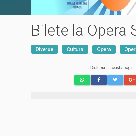
Bilete la Oper
Diverse
Cultura
Opera
Oper
Distribuie aceasta pagin