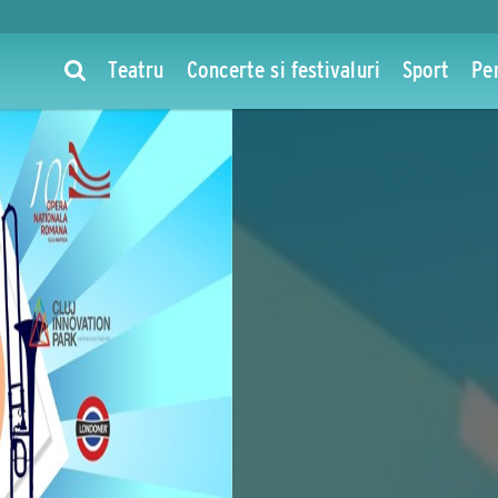
Teatru
Concerte si festivaluri
Sport
Pe