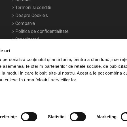
Termeni si conditii
Despre Cookies
Compania
Politica de confidentialitate
Organizatori
ie-uri
personaliza conținutul și anunțurile, pentru a oferi funcții de rețe
De asemenea, le oferim partenerilor de rețele sociale, de publicitat
e la modul în care folosiți site-ul nostru. Aceștia le pot combina c
u culese în urma folosirii serviciilor lor.
referinţe
Statistici
Marketing