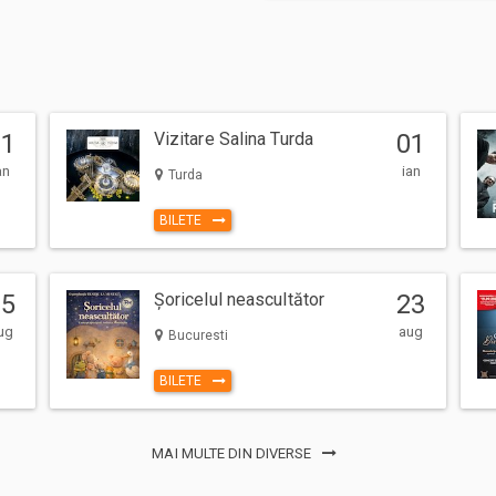
01
Vizitare Salina Turda
01
an
ian
Turda
BILETE
15
Șoricelul neascultător
23
ug
aug
Bucuresti
BILETE
MAI MULTE DIN DIVERSE