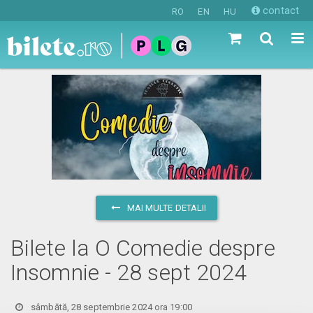
contact
RO
EN
HU
MAI MULTE DETALII
Bilete la O Comedie despre
Insomnie - 28 sept 2024
sâmbătă, 28 septembrie 2024 ora 19:00