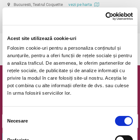
Bucuresti, Teatrul Coquette
vezi pe harta
 Dupa ora inceperii reprezentatiei biletele isi pierd valabilitatea, iar 
accesul in sala nu mai e permis. Va multumim pentru intelegere.
Acest site utilizează cookie-uri
Evenimentul a expirat.
Folosim cookie-uri pentru a personaliza conținutul și
anunțurile, pentru a oferi funcții de rețele sociale și pentru
a analiza traficul. De asemenea, le oferim partenerilor de
rețele sociale, de publicitate și de analize informații cu
privire la modul în care folosiți site-ul nostru. Aceștia le
Newsletter @ Bilete.ro
pot combina cu alte informații oferite de dvs. sau culese
în urma folosirii serviciilor lor.
Oferte exclusive si o editie saptamanala cu cele mai noi
evenimente.
Email
Selecția
Necesare
consimțământului
OK