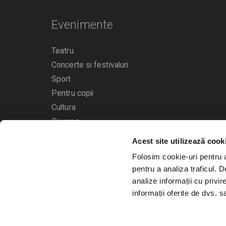
Evenimente
Teatru
Concerte si festivaluri
Sport
Pentru copii
Cultura
Diverse
Acest site utilizează cook
Calendarul evenimentelor
Folosim cookie-uri pentru a 
pentru a analiza traficul. 
analize informații cu privir
informații oferite de dvs. sa