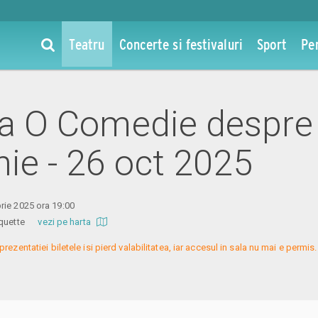
Teatru
Concerte si festivaluri
Sport
Pe
 la O Comedie despre
ie - 26 oct 2025
rie 2025 ora 19:00
 Coquette
vezi pe harta
prezentatiei biletele isi pierd valabilitatea, iar accesul in sala nu mai e permi