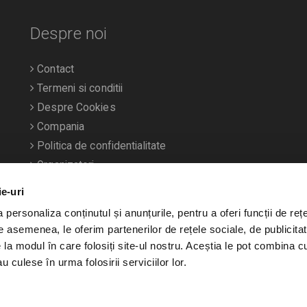
Despre noi
Contact
Termeni si conditii
Despre Cookies
Compania
Politica de confidentialitate
Organizatori
ie-uri
personaliza conținutul și anunțurile, pentru a oferi funcții de rețe
De asemenea, le oferim partenerilor de rețele sociale, de publicitat
e la modul în care folosiți site-ul nostru. Aceștia le pot combina c
u culese în urma folosirii serviciilor lor.