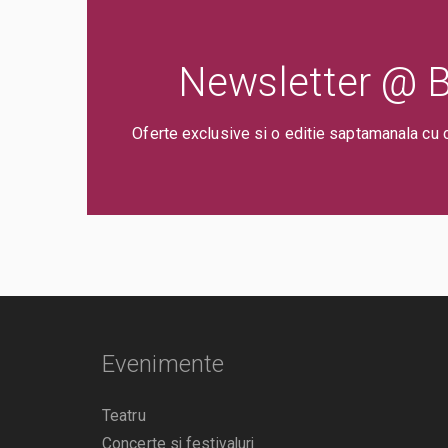
Newsletter @ Bi
Oferte exclusive si o editie saptamanala cu 
Evenimente
Teatru
Concerte si festivaluri