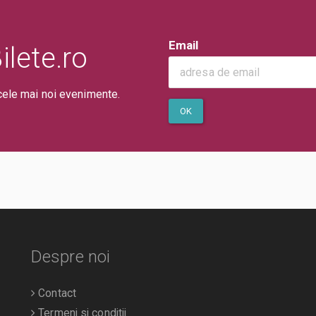
Email
lete.ro
cele mai noi evenimente.
OK
Despre noi
Contact
Termeni si conditii