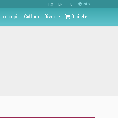
info
RO
EN
HU
ntru copii
Cultura
Diverse
0 bilete