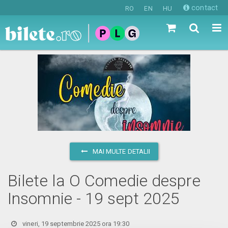
contact
RO
EN
HU
MAI MULTE DETALII
Bilete la O Comedie despre
Insomnie - 19 sept 2025
vineri, 19 septembrie 2025 ora 19:30