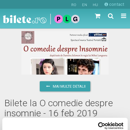
contact
RO
EN
HU
MAI MULTE DETALII
Bilete la O comedie despre
insomnie - 16 feb 2019
sâmbătă, 16 februarie 2019 ora 19:30