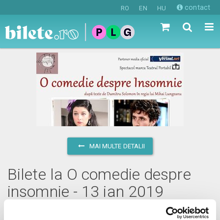
contact
RO
EN
HU
MAI MULTE DETALII
Bilete la O comedie despre
insomnie - 13 ian 2019
duminică, 13 ianuarie 2019 ora 19:00