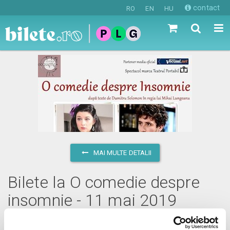
contact
RO
EN
HU
MAI MULTE DETALII
Bilete la O comedie despre
insomnie - 11 mai 2019
sâmbătă, 11 mai 2019 ora 20:30