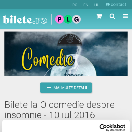
contact
RO
EN
HU
MAI MULTE DETALII
Bilete la O comedie despre
insomnie - 10 iul 2016
duminică, 10 iulie 2016 ora 17:00