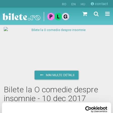
contact
RO
EN
HU
MAI MULTE DETALII
Bilete la O comedie despre
insomnie - 10 dec 2017
duminică, 10 decembrie 2017 ora 19:00