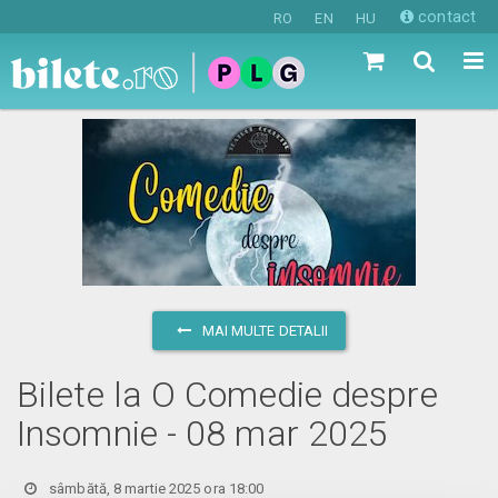
contact
RO
EN
HU
MAI MULTE DETALII
Bilete la O Comedie despre
Insomnie - 08 mar 2025
sâmbătă, 8 martie 2025 ora 18:00