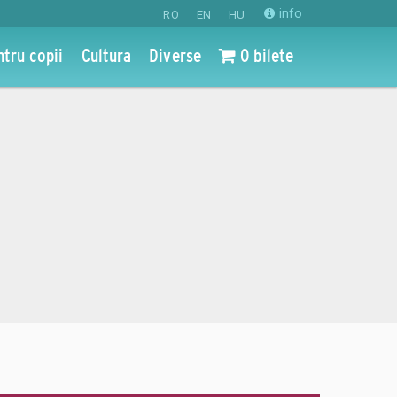
info
RO
EN
HU
ntru copii
Cultura
Diverse
0 bilete