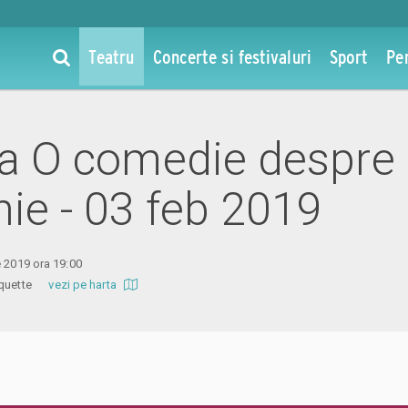
Teatru
Concerte si festivaluri
Sport
Pe
 la O comedie despre
ie - 03 feb 2019
e 2019 ora 19:00
 Coquette
vezi pe harta