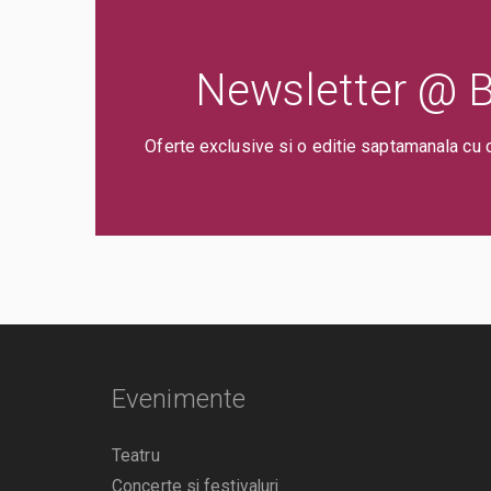
Newsletter @ Bi
Oferte exclusive si o editie saptamanala cu 
Evenimente
Teatru
Concerte si festivaluri