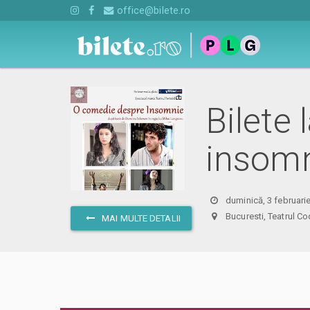
office@bilete.ro
Bilete
insomn
duminică, 3 februari
Bucuresti, Teatrul
MAI MULTE DETALII