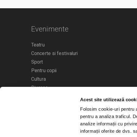
Evenimente
Teatru
Concerte si festivaluri
Sport
Pentru copii
Cultura
Diverse
Acest site utilizează cook
Calendarul evenimentelor
Folosim cookie-uri pentru a 
pentru a analiza traficul. 
analize informații cu privir
informații oferite de dvs. sa