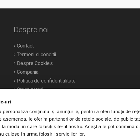
Despre noi
Contact
Termeni si conditii
Despre Cookies
Compania
Politica de confidentialitate
Organizatori
ie-uri
personaliza conținutul și anunțurile, pentru a oferi funcții de rețe
De asemenea, le oferim partenerilor de rețele sociale, de publicitat
e la modul în care folosiți site-ul nostru. Aceștia le pot combina c
u culese în urma folosirii serviciilor lor.