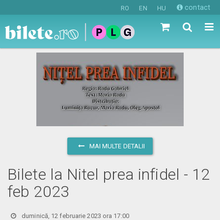
contact
RO
EN
HU
MAI MULTE DETALII
Bilete la Nitel prea infidel - 12
feb 2023
duminică, 12 februarie 2023 ora 17:00