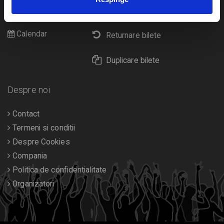
Cultura
Livrare prin curier
Diverse
Calendar
Returnare bilete
Duplicare bilete
Despre noi
Contact
Termeni si conditii
Despre Cookies
Compania
Politica de confidentialitate
Organizatori